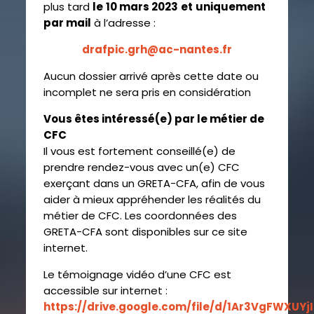
plus tard
le
10 mars 2023
et
uniquement
par mail
à l’adresse :
drafpic.grh@ac-nantes.fr
Aucun dossier arrivé après cette date ou
incomplet ne sera pris en considération
Vous êtes intéressé(e) par le métier de
CFC
Il vous est fortement conseillé(e) de
prendre rendez-vous avec un(e) CFC
exerçant dans un GRETA-CFA, afin de vous
aider à mieux appréhender les réalités du
métier de CFC. Les coordonnées des
GRETA-CFA sont disponibles sur ce site
internet.
Le témoignage vidéo d’une CFC est
accessible sur internet :
https://drive.google.com/file/d/1Ar3VgFWXUY