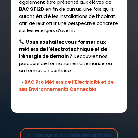
également être présenté aux élèves de
BAC STI2D
en fin de cursus, une fois qu’ils
auront étudié les installations de l’habitat,
afin de leur offrir une perspective concrète
sur les énergies d’avenir.
Vous souhaitez vous former aux
métiers de l’électrotechnique et de
l’énergie de demain ?
Découvrez nos
parcours de formation en alternance ou
en formation continue.
⇒
BAC Pro Métiers de l’Electricité et de
ses Environnements Connectés
Retourner à la
liste des articles