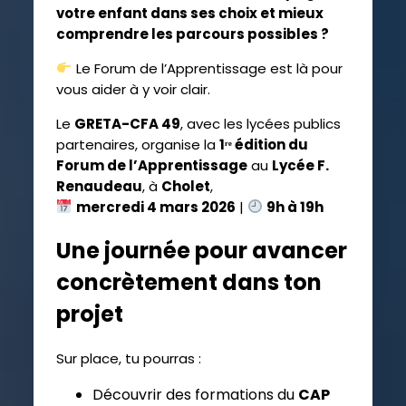
votre enfant dans ses choix et mieux
comprendre les parcours possibles ?
Le Forum de l’Apprentissage est là pour
vous aider à y voir clair.
Le
GRETA-CFA 49
, avec les lycées publics
partenaires, organise la
1ʳᵉ édition du
Forum de l’Apprentissage
au
Lycée F.
Renaudeau
, à
Cholet
,
mercredi 4 mars 2026
|
9h à 19h
Une journée pour avancer
concrètement dans ton
projet
Sur place, tu pourras :
Découvrir des formations du
CAP