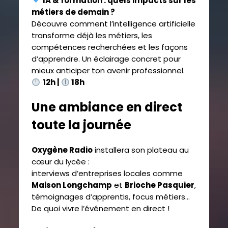
IA & formation : quels impacts sur les
métiers de demain ?
Découvre comment l’intelligence artificielle
transforme déjà les métiers, les
compétences recherchées et les façons
d’apprendre. Un éclairage concret pour
mieux anticiper ton avenir professionnel.
12h |
18h
Une ambiance en direct
toute la journée
Oxygène Radio
installera son plateau au
cœur du lycée :
interviews d’entreprises locales comme
Maison Longchamp
et
Brioche Pasquier
,
témoignages d’apprentis, focus métiers…
De quoi vivre l’événement en direct !