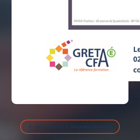
Retourner à la
liste des articles