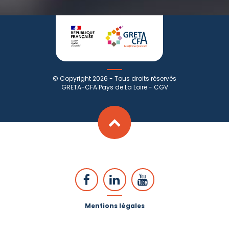
© Copyright 2026 - Tous droits réservés
GRETA-CFA Pays de La Loire -
CGV
Mentions légales