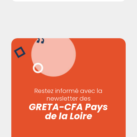
Restez informé avec la
newsletter des
GRETA-CFA Pays
de la Loire