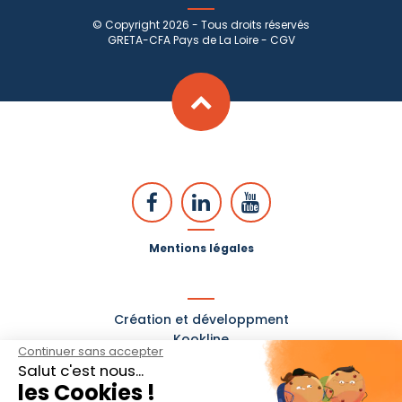
© Copyright 2026 - Tous droits réservés
GRETA-CFA Pays de La Loire -
CGV
Mentions légales
Création et développment
Kookline
Continuer sans accepter
Salut c'est nous...
les Cookies !