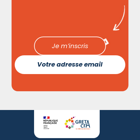
Je m’inscris