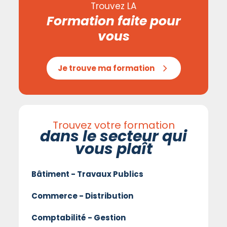
Trouvez LA
Formation faite pour
vous
Je trouve ma formation
Trouvez votre formation
dans le secteur qui
vous plaît
Bâtiment - Travaux Publics
Commerce - Distribution
Comptabilité - Gestion