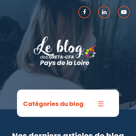
Catégories du blog
Départements
Loire-Atlantique
Nos derniers articles de blog