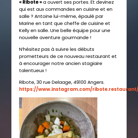
« Ribote »
a ouvert ses portes. Et devinez
qui est aux commandes en cuisine et en
salle ? Antoine lui-même, épaulé par
Marine en tant que cheffe de cuisine et
Kelly en salle. Une belle équipe pour une
nouvelle aventure gourmande !
N’hésitez pas à suivre les débuts
prometteurs de ce nouveau restaurant et
à encourager notre ancien stagiaire
talentueux !
Ribote, 30 rue Delaage, 49100 Angers.
https://www.instagram.com/ribote.restaurant