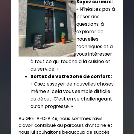
Soyez curieux :
« N’hésitez pas à
poser des
questions, à
explorer de
nouvelles
techniques et à
vous intéresser
à tout ce qui touche à la cuisine et
au service. »
Sortez de votre zone de confort :
« Osez essayer de nouvelles choses,
même si cela vous semble difficile
au début. C’est en se challengeant
qu’on progresse. »
Au GRETA-CFA 49, nous sommes ravis
d’avoir contribué au parcours d’Antoine et
nous lui souhaitons beaucoup de succès